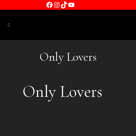
Facebook
Instagram
TikTok
YouTube
Only Lovers
Only Lovers